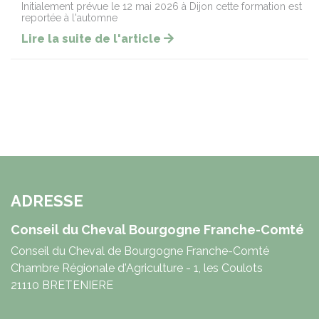
Initialement prévue le 12 mai 2026 à Dijon cette formation est
reportée à l'automne
Lire la suite de l'article
ADRESSE
Conseil du Cheval Bourgogne Franche-Comté
Conseil du Cheval de Bourgogne Franche-Comté
Chambre Régionale d'Agriculture - 1, les Coulots
21110 BRETENIERE