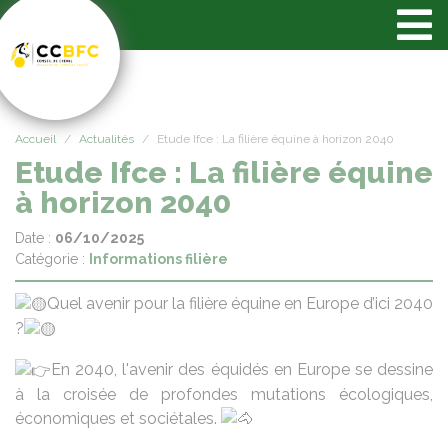
Panneau de gestion des cookies
Accueil
Actualités
Etude Ifce : La filière équine à horizon 2040
Etude Ifce : La filière équine
à horizon 2040
Date :
06/10/2025
Catégorie :
Informations filière
Quel avenir pour la filière équine en Europe d’ici 2040
?
En 2040, l'avenir des équidés en Europe se dessine
à la croisée de profondes mutations écologiques,
économiques et sociétales.