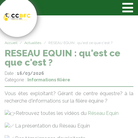
Panneau de gestion des cookies
Accueil
Actualités
RESEAU EQUIN : qu'est ce que c'est ?
RESEAU EQUIN : qu'est ce
que c'est ?
Date :
16/03/2026
Catégorie :
Informations filière
Vous êtes exploitant? Gérant de centre équestre? à la
recherche d'informations sur la filière équine ?
Retrouvez toutes les vidéos du
Réseau Equin
La présentation du Réseau Equin