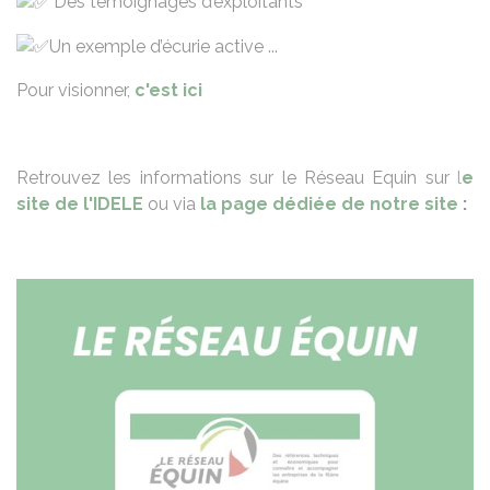
Des témoignages d’exploitants
Un exemple d’écurie active ...
Pour visionner,
c'est ici
Retrouvez les informations sur le Réseau Equin sur
l
e
site de l'IDELE
ou via
la page dédiée de notre site
: