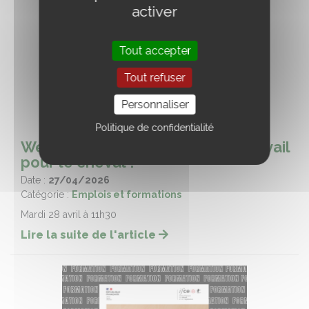
activer
Tout accepter
Tout refuser
Personnaliser
Politique de confidentialité
Webconférence : Le sport, un travail
pour le cheval ?
Date :
27/04/2026
Catégorie :
Emplois et formations
Mardi 28 avril à 11h30
Lire la suite de l'article