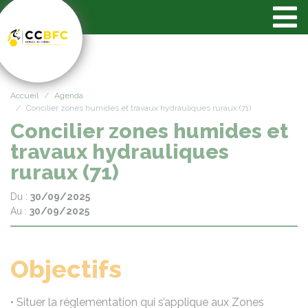
Panneau de gestion des cookies
Accueil
Agenda
Concilier zones humides et travaux hydrauliques ruraux (71)
Concilier zones humides et
travaux hydrauliques
ruraux (71)
Du :
30/09/2025
Au :
30/09/2025
Objectifs
• Situer la réglementation qui s’applique aux Zones