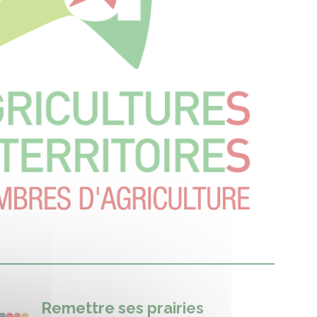
Remettre ses prairies