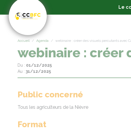
Panneau de gestion des cookies
Le co
Accueil
Agenda
webinaire : créer des visuels percutants avec C
webinaire : créer
Du :
01/12/2025
Au :
31/12/2025
Public concerné
Tous les agriculteurs de la Nièvre
Format