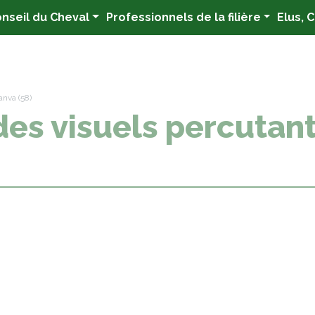
nseil du Cheval
Professionnels de la filière
Elus, 
anva (58)
 des visuels percutan