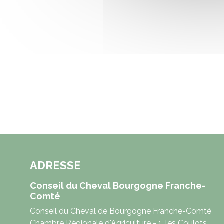
ADRESSE
Conseil du Cheval Bourgogne Franche-
Comté
Conseil du Cheval de Bourgogne Franche-Comté
Chambre Régionale d'Agriculture - 1, les Coulots