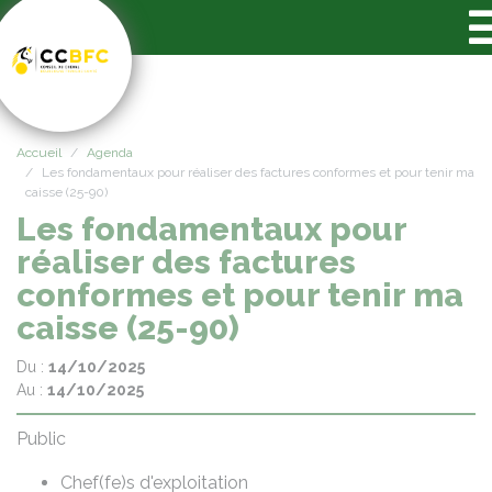
Panneau de gestion des cookies
Accueil
Agenda
Les fondamentaux pour réaliser des factures conformes et pour tenir ma
caisse (25-90)
Les fondamentaux pour
réaliser des factures
conformes et pour tenir ma
caisse (25-90)
Du :
14/10/2025
Au :
14/10/2025
Public
Chef(fe)s d'exploitation