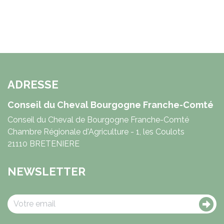
ADRESSE
Conseil du Cheval Bourgogne Franche-Comté
Conseil du Cheval de Bourgogne Franche-Comté
Chambre Régionale d'Agriculture - 1, les Coulots
21110 BRETENIERE
NEWSLETTER