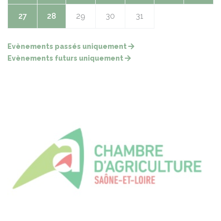
27
28
29
30
31
Evènements passés uniquement
Evènements futurs uniquement