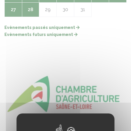
27
28
29
30
31
Evènements passés uniquement
Evènements futurs uniquement