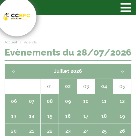
Panneau de gestion des cookies
Accueil
Agenda
Evènements du 28/07/2026
«
Juillet 2026
»
01
02
03
04
05
06
07
08
09
10
11
12
13
14
15
16
17
18
19
20
21
22
23
24
25
26