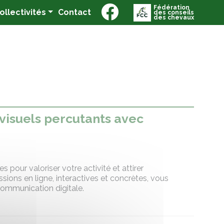
Fédération
(current)
Collectivités
Contact
des conseils
des chevaux
 visuels percutants avec
 pour valoriser votre activité et attirer
ssions en ligne, interactives et concrètes, vous
 communication digitale.