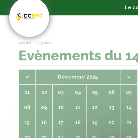
Panneau de gestion des cookies
Le co
Accueil
Agenda
Evènements du 1
«
Décembre 2025
»
01
02
03
04
05
06
07
08
09
10
11
12
13
14
15
16
17
18
19
20
21
22
23
24
25
26
27
28