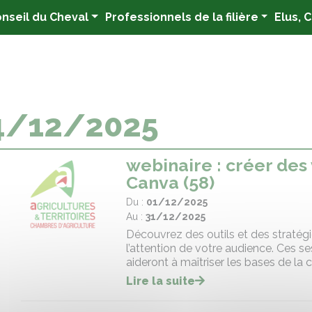
nseil du Cheval
Professionnels de la filière
Elus, 
4/12/2025
webinaire : créer des
Canva (58)
Du :
01/12/2025
Au :
31/12/2025
Découvrez des outils et des stratégies
l’attention de votre audience. Ces se
aideront à maîtriser les bases de la
Lire la suite