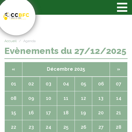
Panneau de gestion des cookies
Accueil
Agenda
Evènements du 27/12/2025
«
Décembre 2025
»
01
02
03
04
05
06
07
08
09
10
11
12
13
14
15
16
17
18
19
20
21
22
23
24
25
26
27
28