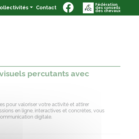
Fédération
(current)
Collectivités
Contact
des conseils
des chevaux
 visuels percutants avec
 pour valoriser votre activité et attirer
ssions en ligne, interactives et concrètes, vous
 communication digitale.