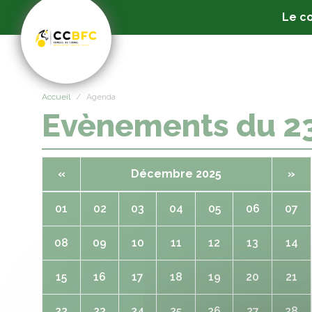
Panneau de gestion des cookies
Le co
Accueil
Agenda
Evènements du 2
«
Décembre 2025
»
01
02
03
04
05
06
07
08
09
10
11
12
13
14
15
16
17
18
19
20
21
22
23
24
25
26
27
28