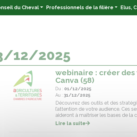
nseil du Cheval
Professionnels de la filière
Elus, 
3/12/2025
webinaire : créer des
Canva (58)
Du :
01/12/2025
Au :
31/12/2025
Découvrez des outils et des stratégies
l’attention de votre audience. Ces se
aideront à maîtriser les bases de la
Lire la suite