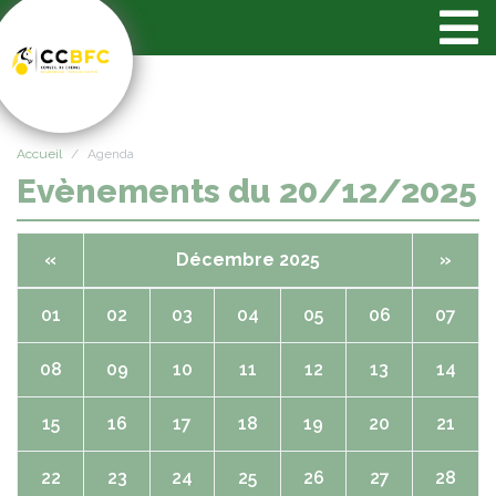
Panneau de gestion des cookies
Accueil
Agenda
Evènements du 20/12/2025
«
Décembre 2025
»
01
02
03
04
05
06
07
08
09
10
11
12
13
14
15
16
17
18
19
20
21
22
23
24
25
26
27
28